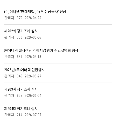
(주)에너텍 ‘현대제철(주) 우수 공급사’ 선정
관리자
370
2026-04-24
제202회 정기조례 실시
관리자
350
2026-05-06
㈜에너텍 칠서산단 악취저감 평가 주민설명회 참석
관리자
331
2026-05-18
2026년 (주)에너텍 단합행사
관리자
345
2026-05-27
제203회 정기조례 실시
관리자
357
2026-06-04
제204회 정기조례 실시
관리자
214
2026-07-07