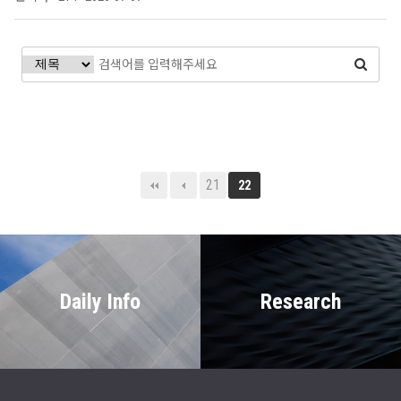
21
22
Daily Info
Research