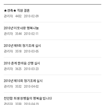
★경축★ 직원 결혼
관리자
4432
2010-02-09
2010년 이웃사랑 행복나눔
관리자
3544
2010-02-11
2010년 제9회 정기조례 실시
관리자
3518
2010-03-05
2010 춘계 한마음 산행 실시
관리자
3625
2010-03-23
2010년 제10회 정기조례 실시
관리자
3532
2010-04-02
천안함 희생 장병들의 명복을 빕니다
관리자
3330
2010-04-19