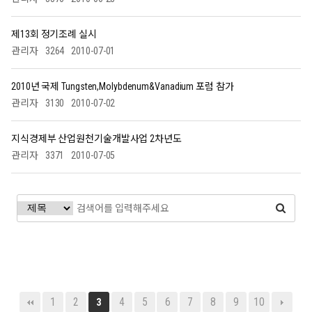
제13회 정기조례 실시
관리자
3264
2010-07-01
2010년 국제 Tungsten,Molybdenum&Vanadium 포럼 참가
관리자
3130
2010-07-02
지식경제부 산업원천기술개발사업 2차년도
관리자
3371
2010-07-05
1
2
4
5
6
7
8
9
10
3