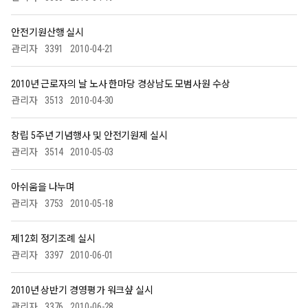
안전기원산행 실시
관리자
3391
2010-04-21
2010년 근로자의 날 노사 한마당 경상남도 모범사원 수상
관리자
3513
2010-04-30
창립 5주년 기념행사 및 안전기원제 실시
관리자
3514
2010-05-03
아쉬움을 나누며
관리자
3753
2010-05-18
제12회 정기조례 실시
관리자
3397
2010-06-01
2010년 상반기 경영평가 워크샾 실시
관리자
3376
2010-06-28