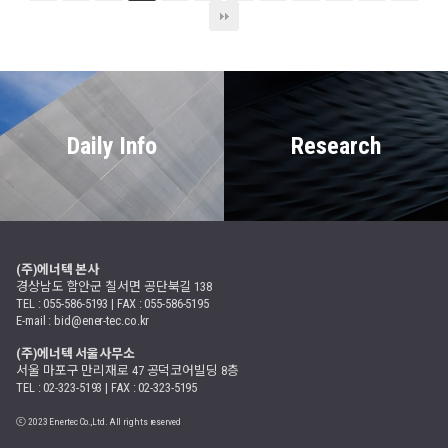
Daily Info
Research
(주)에너텍 본사
경상남도 함안군 칠서면 공단북길 138
TEL : 055-586-5193 | FAX : 055-586-5195
E-mail : bid@ener-tec.co.kr
(주)에너텍 서울사무소
서울 마포구 만리재로 47 공덕코어빌딩 8층
TEL : 02-323-5193 | FAX : 02-323-5195
ⓒ 2023 Enertec Co.,Ltd. All rights reserved