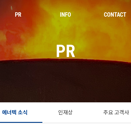
PR
INFO
CONTACT
PR
에너텍 소식
인재상
주요 고객사