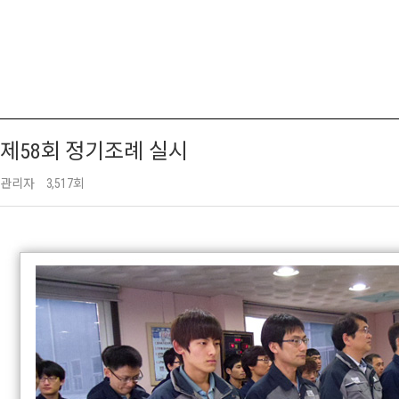
제58회 정기조례 실시
관리자
3,517회