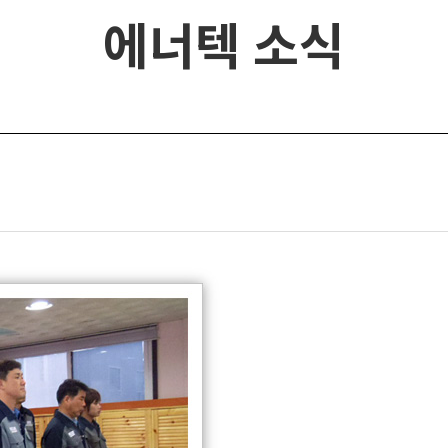
에너텍 소식