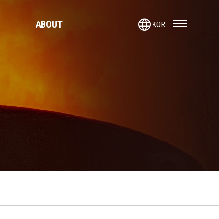
language
ABOUT
KOR