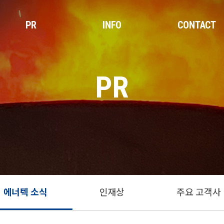
PR
INFO
CONTACT
PR
에너텍 소식
인재상
주요 고객사