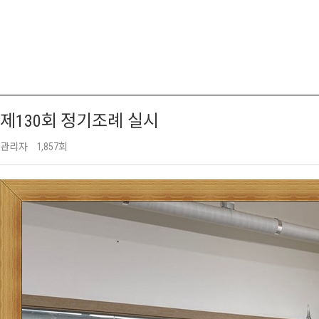
제130회 정기조례 실시
관리자
1,857회