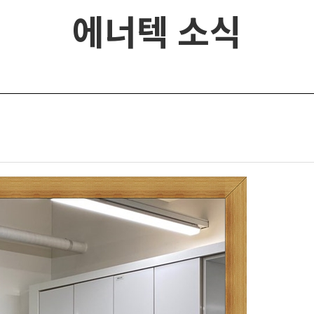
에너텍 소식