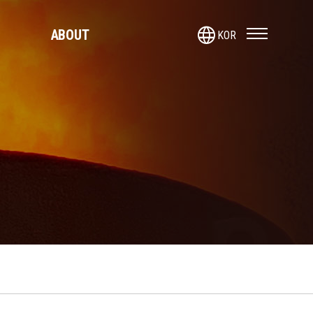
language
ABOUT
KOR